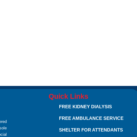
Quick Links
FREE KIDNEY DIALYSIS
FREE AMBULANCE SERVICE
red
sole
SHELTER FOR ATTENDANTS
cial